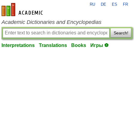
RU
DE
ES
FR
en-academic.com
Academic Dictionaries and Encyclopedias
Search!
Interpretations
Translations
Books
Игры ⚽